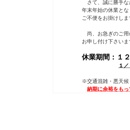
　さて、誠に勝手な
年末年始の休業とな
ご不便をお掛けしま
　尚、お急ぎのご用
お申し付け下さいま
休業期間：１２／
１／
※交通混雑・悪天候
納期に余裕をもっ