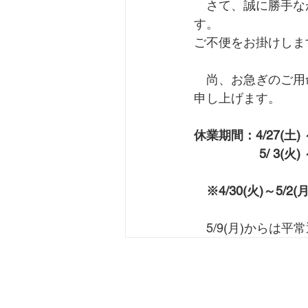
　さて、誠に勝手な
す。
ご不便をお掛けしま
　尚、お急ぎのご用
申し上げます。
休業期間：4/27(土) ～
　　　　　 5/ 3(火) ～
※4/30(火)～5
　5/9(月)からは