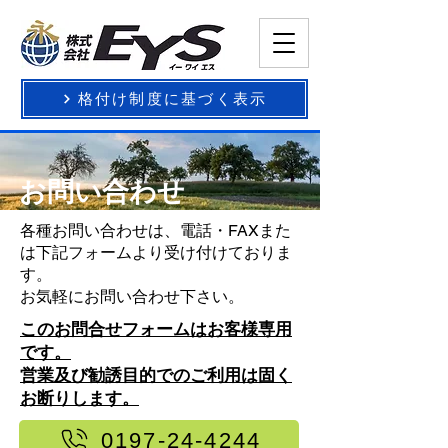
格付け制度に基づく表示
お問い合わせ
各種お問い合わせは、電話・FAXまた
は下記フォームより受け付けておりま
す。
お気軽にお問い合わせ下さい。
このお問合せフォームはお客様専用
です。
営業及び勧誘目的でのご利用は固く
お断りします。
0197-24-4244